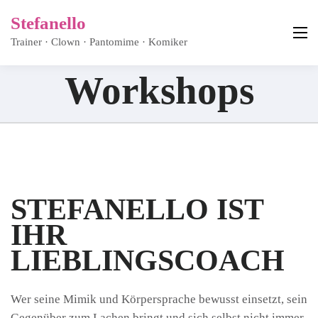
Stefanello
Trainer · Clown · Pantomime · Komiker
Workshops
STEFANELLO IST
IHR
LIEBLINGSCOACH
Wer seine Mimik und Körpersprache bewusst einsetzt, sein
Gegenüber zum Lachen bringt und sich selbst nicht immer