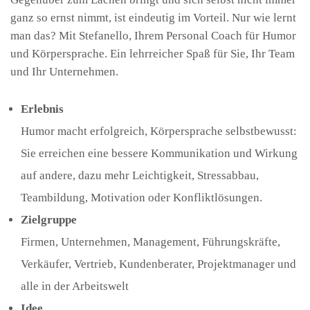
ganz so ernst nimmt, ist eindeutig im Vorteil. Nur wie lernt
man das? Mit Stefanello, Ihrem Personal Coach für Humor
und Körpersprache. Ein lehrreicher Spaß für Sie, Ihr Team
und Ihr Unternehmen.
Erlebnis
Humor macht erfolgreich, Körpersprache selbstbewusst:
Sie erreichen eine bessere Kommunikation und Wirkung
auf andere, dazu mehr Leichtigkeit, Stressabbau,
Teambildung, Motivation oder Konfliktlösungen.
Zielgruppe
Firmen, Unternehmen, Management, Führungskräfte,
Verkäufer, Vertrieb, Kundenberater, Projektmanager und
alle in der Arbeitswelt
Idee