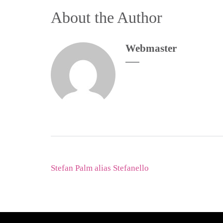
About the Author
Webmaster
Beitragsnavigation
Stefan Palm alias Stefanello