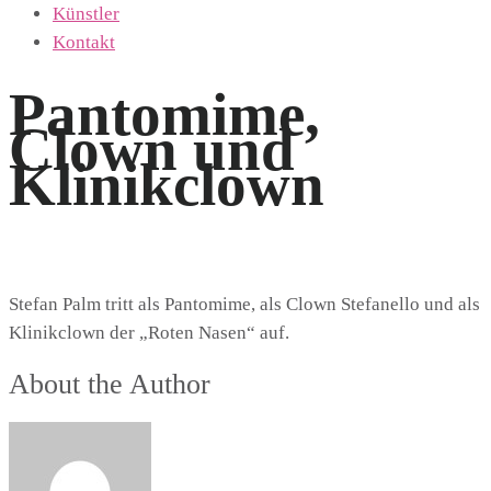
Künstler
Kontakt
Pantomime,
Clown und
Klinikclown
Stefan Palm tritt als Pantomime, als Clown Stefanello und als
Klinikclown der „Roten Nasen“ auf.
About the Author